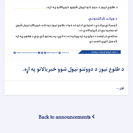
د طلوع نیوز د دووتنو نیول شوو خبریالانو په اړه.
نور...
Back to announcements