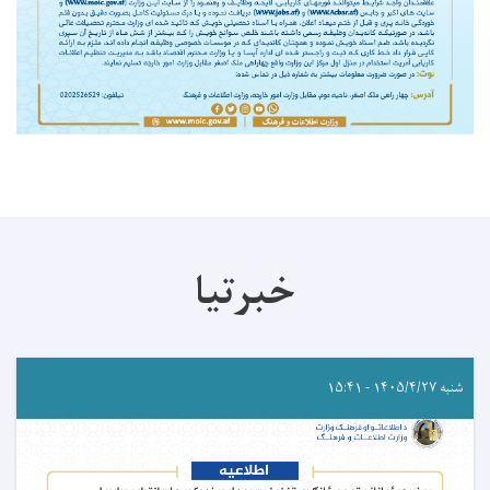
خبرتیا
شنبه ۱۴۰۵/۴/۲۷ - ۱۵:۴۱