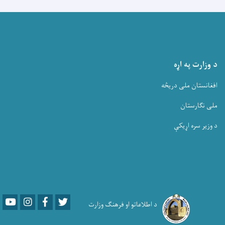
د وزارت په اړه
افغانستان ملی دریڅه
ملی نگارستان
د وزیر سره اړیکې
Youtube
LinkedIn
Facebook
Twitter
د اطلاعاتو او فرهنګ وزارت