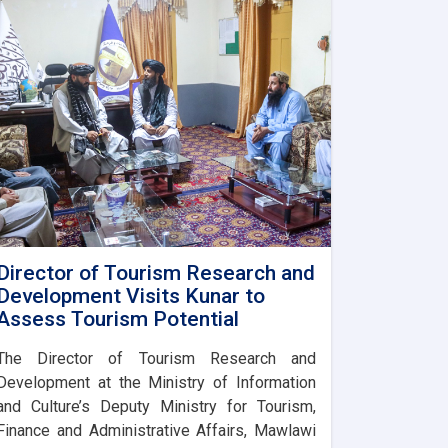
Director of Tourism Research and
Development Visits Kunar to
Assess Tourism Potential
The Director of Tourism Research and
Development at the Ministry of Information
and Culture’s Deputy Ministry for Tourism,
Finance and Administrative Affairs, Mawlawi