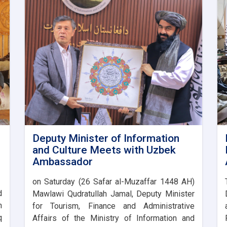
Deputy Minister of Information
and Culture Meets with Uzbek
Ambassador
on Saturday (26 Safar al-Muzaffar 1448 AH)
d
Mawlawi Qudratullah Jamal, Deputy Minister
n
for Tourism, Finance and Administrative
q
Affairs of the Ministry of Information and