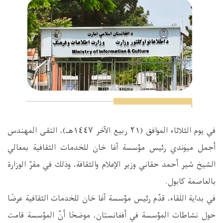
في يوم الثلاثاء الموافق (٢١ ربيع الآخر ١٤٤٧هـ)، التقى المهندس
أجمل ميوَندي رئيس مؤسسة آغا خان للخدمات الثقافية بمعالي
الشيخ شير أحمد حقاني وزير الإعلام والثقافة، وذلك في مقرّ الوزارة
بالعاصمة كابول.
في بداية اللقاء، قدّم رئيس مؤسسة آغا خان للخدمات الثقافية عرضًا
حول نشاطات المؤسسة في أفغانستان، موضحًا أنّ المؤسسة قامت